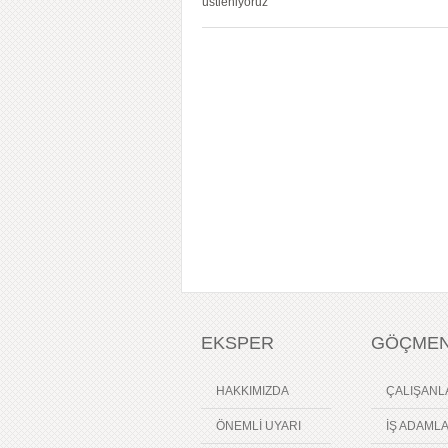
üstleniyoruz
EKSPER
GÖÇMEN
HAKKIMIZDA
ÇALIŞANL
ÖNEMLİ UYARI
İŞ ADAMLA