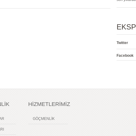
EKSP
Twitter
Facebook
LİK
HİZMETLERİMİZ
AR
GÖÇMENLİK
RI