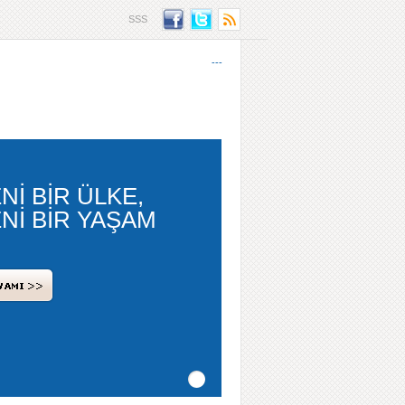
SSS
---
Nİ BİR ÜLKE,
Nİ BİR YAŞAM