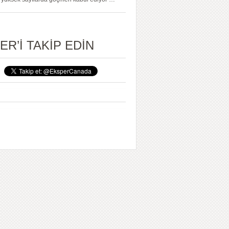
ER’İ TAKİP EDİN